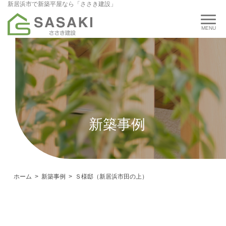
新居浜市で新築平屋なら「ささき建設」
新築事例
ホーム
新築事例
Ｓ様邸（新居浜市田の上）