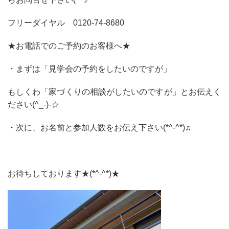
フリーダイヤル
0120‐74‐8680
★お電話でのご予約のお客様へ★
・まずは「見学会の予約をしたいのですが」
もしくわ「家づくりの相談がしたいのですが」とお伝えく
ださい(^_-)-☆
・次に、お名前と参加人数をお伝え下さい(*^-^*)♫
お待ちしております★(*^-^*)★