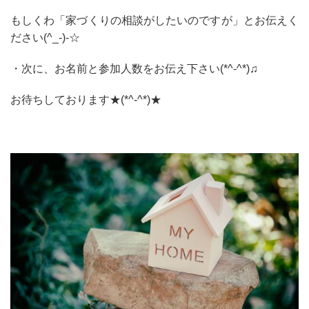
もしくわ「家づくりの相談がしたいのですが」とお伝えく
ださい(^_-)-☆
・次に、お名前と参加人数をお伝え下さい(*^-^*)♫
お待ちしております★(*^-^*)★