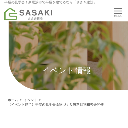
平屋の見学会！新居浜市で平屋を建てるなら「ささき建設」
イベント情報
ホーム
イベント
【イベント終了】平屋の見学会＆家づくり無料個別相談会開催