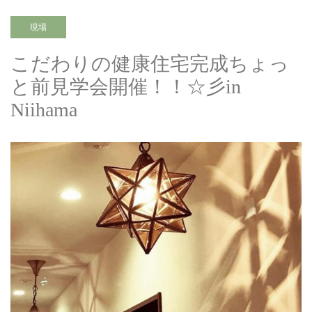
現場
こだわりの健康住宅完成ちょっ
と前見学会開催！！☆彡in
Niihama