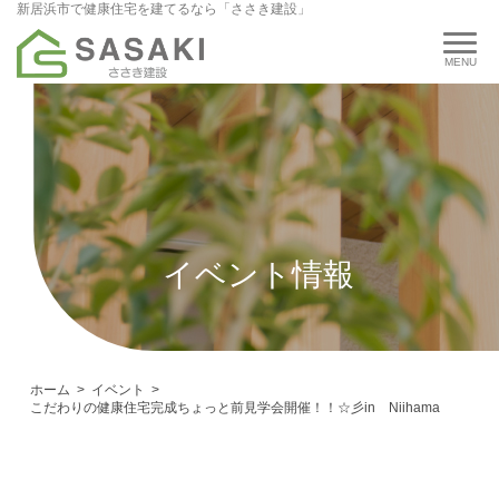
新居浜市で健康住宅を建てるなら「ささき建設」
イベント情報
ホーム
イベント
こだわりの健康住宅完成ちょっと前見学会開催！！☆彡in Niihama