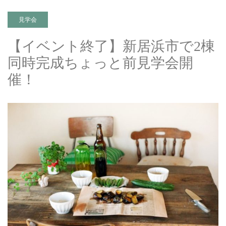
見学会
【イベント終了】新居浜市で2棟
同時完成ちょっと前見学会開
催！