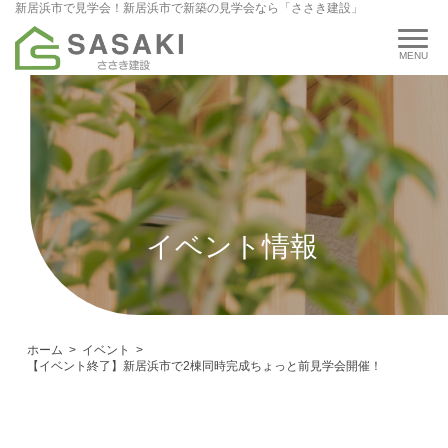
新居浜市で見学会！新居浜市で新築の見学会なら「ささき建設」
イベント情報
ホーム
イベント
【イベント終了】新居浜市で2棟同時完成ちょっと前見学会開催！