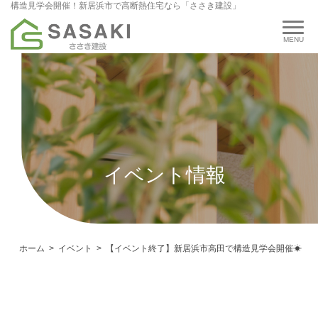
構造見学会開催！新居浜市で高断熱住宅なら「ささき建設」
イベント情報
ホーム
イベント
【イベント終了】新居浜市高田で構造見学会開催☀