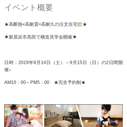
イベント概要
★高断熱×高耐震×高耐久の注文住宅
★
☀
新居浜市高田で構造見学会開催
☀
日時：2019年9月14日（土）～9月15日（日）の2日間開
催♪
AM10：00～PM5：00 ★完全予約制★