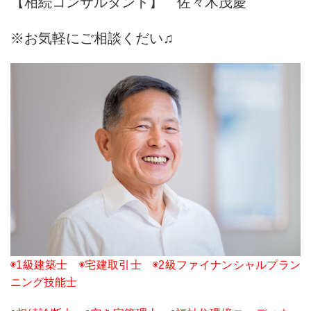
【相続コンサルタント】 佐々木茂慶
※お気軽にご相談くだい♫
◉1級建築士 ◉宅建取引士 ◉2級ファイナンシャルプラン
ニング技能士