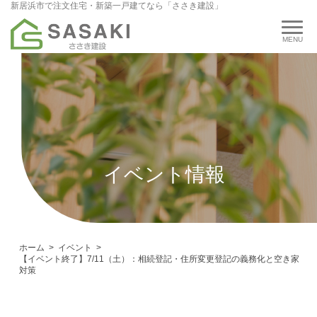
新居浜市で注文住宅・新築一戸建てなら「ささき建設」
イベント情報
ホーム
イベント
【イベント終了】7/11（土）：相続登記・住所変更登記の義務化と空き家
対策