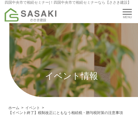
四国中央市で相続セミナー|！四国中央市で相続セミナーなら【ささき建設】
イベント情報
ホーム
イベント
【イベント終了】税制改正にともなう相続税・贈与税対策の注意事項