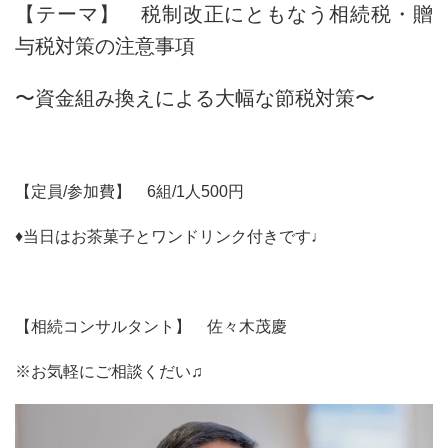
【テーマ】 税制改正にともなう相続税・贈
与税対策の注意事項
〜資金組み換えによる大幅な節税対策〜
【定員/参加費】 6組/1人500円
♦︎当日はお茶菓子とワンドリンク付きです♩
【相続コンサルタント】 佐々木茂慶
※お気軽にご相談くだい♫