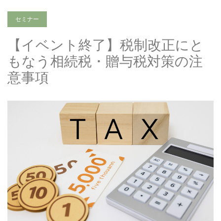
セミナー
【イベント終了】税制改正にと
もなう相続税・贈与税対策の注
意事項