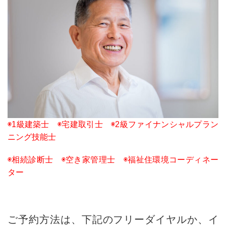
◉1級建築士 ◉宅建取引士 ◉2級ファイナンシャルプラン
ニング技能士
◉相続診断士 ◉空き家管理士 ◉福祉住環境コーディネー
ター
ご予約方法は、下記のフリーダイヤルか、イ