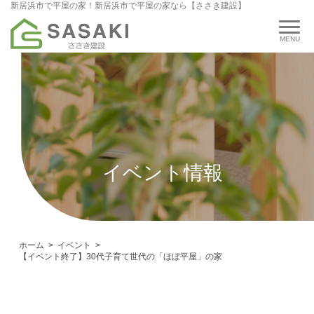
新居浜市で平屋の家！新居浜市で平屋の家なら【ささき建設】
イベント情報
ホーム
イベント
【イベント終了】30代子育て世代の「ほぼ平屋」の家