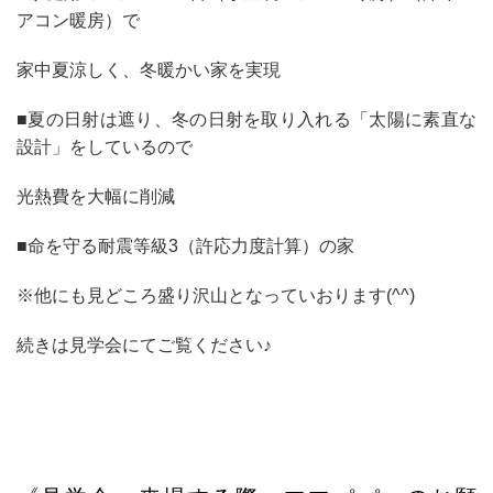
アコン暖房）で
家中夏涼しく、冬暖かい家を実現
■夏の日射は遮り、冬の日射を取り入れる「太陽に素直な
設計」をしているので
光熱費を大幅に削減
■命を守る耐震等級3（許応力度計算）の家
※他にも見どころ盛り沢山となっていおります(^^)
続きは見学会にてご覧ください
♪