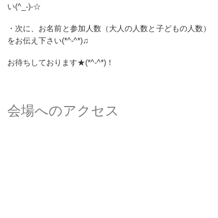
い(^_-)-☆
・次に、お名前と参加人数（大人の人数と子どもの人数）
をお伝え下さい(*^-^*)♫
お待ちしております★(*^-^*)！
会場へのアクセス