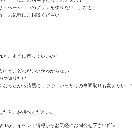
けど本当にこの物件を買って大丈夫…？」
リノベーションのプランを練りたい！」など、
方、お気軽にご相談ください。
————–
れど、本当に買っていいの？
。
るけど、どれがいいかわからない
のか知りたい
くなったから綺麗にしつつ、いっそうの事間取りも変えたい 
したら、お持ちください。
ルか、イベント情報からお気軽にお問合せ下さい(^^♪