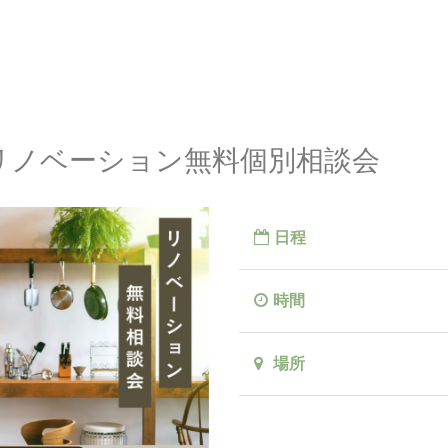
リノベーション無料個別相談会
日程
時間
場所