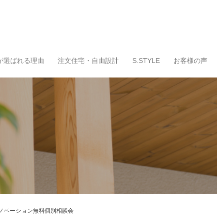
が選ばれる理由
注文住宅・自由設計
S.STYLE
お客様の声
ノベーション無料個別相談会