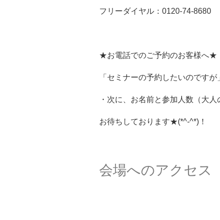
フリーダイヤル：0120‐74‐8680
★お電話でのご予約のお客様へ★
「セミナーの予約したいのですが」と
・次に、お名前と参加人数（大人の人
お待ちしております★(*^-^*)！
会場へのアクセス