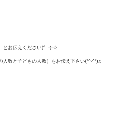
お伝えください(^_-)-☆
数と子どもの人数）をお伝え下さい(*^-^*)♫