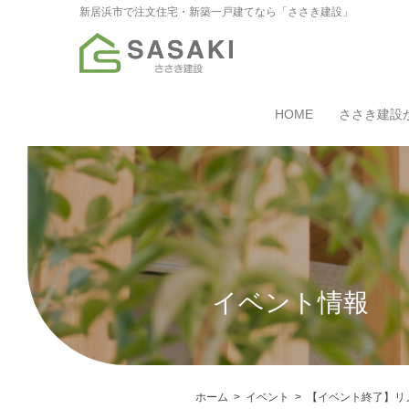
新居浜市で注文住宅・新築一戸建てなら「ささき建設」
HOME
ささき建設
イベント情報
ホーム
イベント
【イベント終了】リ