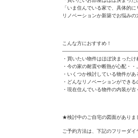
「買いたいお部屋はほぼ決まった
「いま住んでいる家で、具体的に
リノベーションか新築でお悩みの
こんな方におすすめ！
———————————————
・買いたい物件はほぼ決まったけ
・今の家の耐震や断熱が心配・・
・いくつか検討している物件があ
・どんなリノベーションができる
・現在住んでいる物件の内装が古
★検討中のご自宅の図面がありま
ご予約方法は、下記のフリーダイヤ