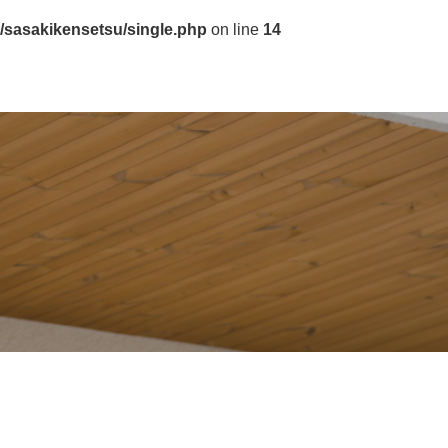
/sasakikensetsu/single.php
on line
14