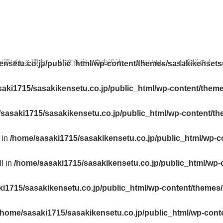
が選ばれる理由
注文住宅・自由設計
S.STYLE
お客様の声
ensetu.co.jp/public_html/wp-content/themes/sasakikensets
aki1715/sasakikensetu.co.jp/public_html/wp-content/them
sasaki1715/sasakikensetu.co.jp/public_html/wp-content/t
 in
/home/sasaki1715/sasakikensetu.co.jp/public_html/wp-c
ll in
/home/sasaki1715/sasakikensetu.co.jp/public_html/wp-
i1715/sasakikensetu.co.jp/public_html/wp-content/themes
/home/sasaki1715/sasakikensetu.co.jp/public_html/wp-cont