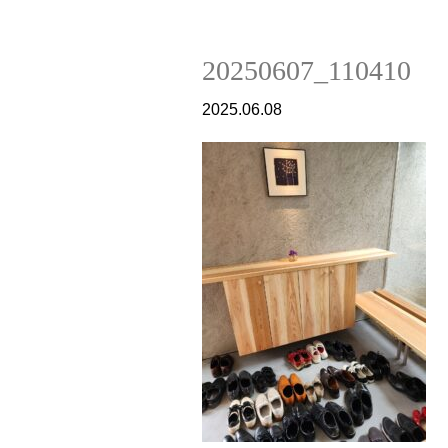
20250607_110410
2025.06.08