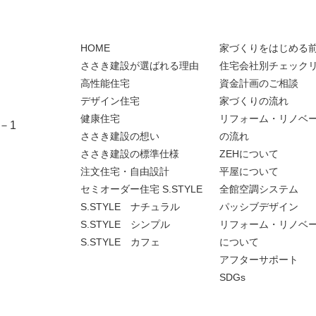
HOME
家づくりをはじめる
ささき建設が選ばれる理由
住宅会社別チェック
高性能住宅
資金計画のご相談
デザイン住宅
家づくりの流れ
健康住宅
リフォーム・リノベ
－1
ささき建設の想い
の流れ
ささき建設の標準仕様
ZEHについて
注文住宅・自由設計
平屋について
セミオーダー住宅 S.STYLE
全館空調システム
S.STYLE ナチュラル
パッシブデザイン
S.STYLE シンプル
リフォーム・リノベ
S.STYLE カフェ
について
アフターサポート
SDGs