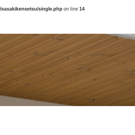
/sasakikensetsu/single.php
on line
14