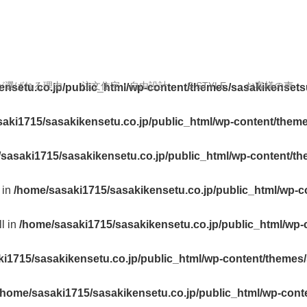
が選ばれる理由
注文住宅・自由設計
S.STYLE
お客様の声
ensetu.co.jp/public_html/wp-content/themes/sasakikensets
aki1715/sasakikensetu.co.jp/public_html/wp-content/them
sasaki1715/sasakikensetu.co.jp/public_html/wp-content/t
 in
/home/sasaki1715/sasakikensetu.co.jp/public_html/wp-c
ll in
/home/sasaki1715/sasakikensetu.co.jp/public_html/wp-
i1715/sasakikensetu.co.jp/public_html/wp-content/themes
/home/sasaki1715/sasakikensetu.co.jp/public_html/wp-cont