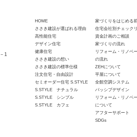
HOME
家づくりをはじめる
ささき建設が選ばれる理由
住宅会社別チェック
高性能住宅
資金計画のご相談
デザイン住宅
家づくりの流れ
健康住宅
リフォーム・リノベ
－1
ささき建設の想い
の流れ
ささき建設の標準仕様
ZEHについて
注文住宅・自由設計
平屋について
セミオーダー住宅 S.STYLE
全館空調システム
S.STYLE ナチュラル
パッシブデザイン
S.STYLE シンプル
リフォーム・リノベ
S.STYLE カフェ
について
アフターサポート
SDGs