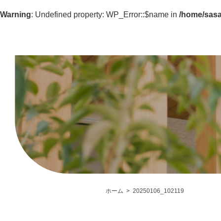
Warning
: Undefined property: WP_Error::$name in
/home/sasa
ホーム
20250106_102119