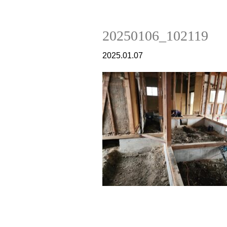
20250106_102119
2025.01.07