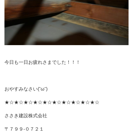
今日も一日お疲れさまでした！！！
おやすみなさい(˘ω˘)
★☆★☆★☆★☆★☆★☆★☆★☆★☆★☆
ささき建設株式会社
〒７９９‐０７２１