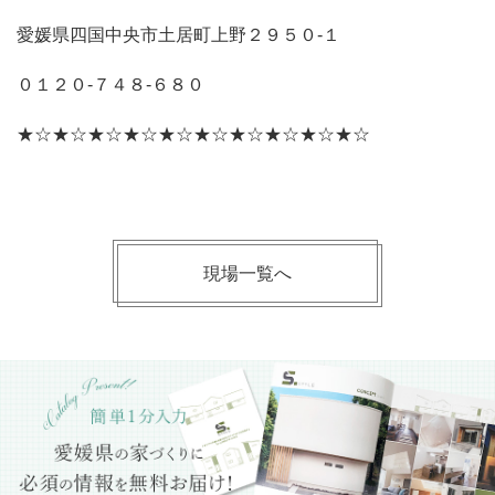
愛媛県四国中央市土居町上野２９５０‐１
０１２０‐７４８‐６８０
★☆★☆★☆★☆★☆★☆★☆★☆★☆★☆
現場一覧へ