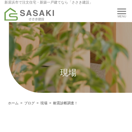
新居浜市で注文住宅・新築一戸建てなら「ささき建設」
現場
ホーム
ブログ
現場
耐震診断調査！