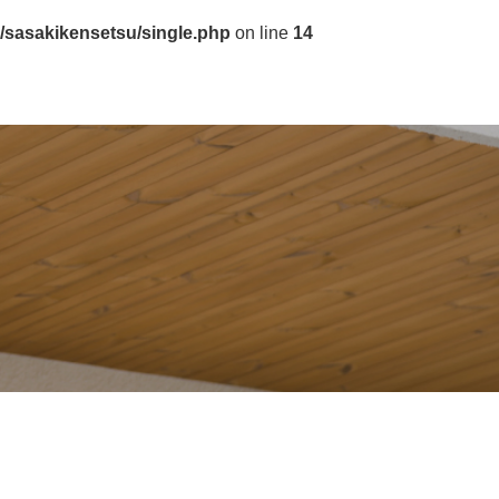
/sasakikensetsu/single.php
on line
14