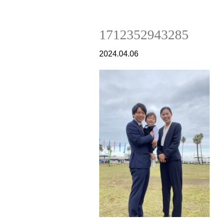
1712352943285
2024.04.06