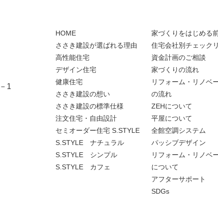
HOME
家づくりをはじめる
ささき建設が選ばれる理由
住宅会社別チェック
高性能住宅
資金計画のご相談
デザイン住宅
家づくりの流れ
健康住宅
リフォーム・リノベ
－1
ささき建設の想い
の流れ
ささき建設の標準仕様
ZEHについて
注文住宅・自由設計
平屋について
セミオーダー住宅 S.STYLE
全館空調システム
S.STYLE ナチュラル
パッシブデザイン
S.STYLE シンプル
リフォーム・リノベ
S.STYLE カフェ
について
アフターサポート
SDGs