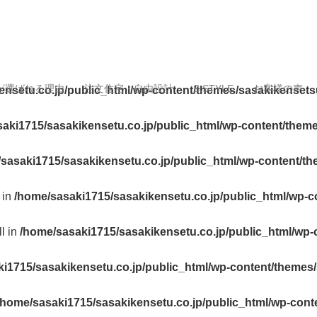
が選ばれる理由
注文住宅・自由設計
S.STYLE
お客様の声
ensetu.co.jp/public_html/wp-content/themes/sasakikensets
aki1715/sasakikensetu.co.jp/public_html/wp-content/them
sasaki1715/sasakikensetu.co.jp/public_html/wp-content/t
 in
/home/sasaki1715/sasakikensetu.co.jp/public_html/wp-c
ll in
/home/sasaki1715/sasakikensetu.co.jp/public_html/wp-
i1715/sasakikensetu.co.jp/public_html/wp-content/themes
/home/sasaki1715/sasakikensetu.co.jp/public_html/wp-cont