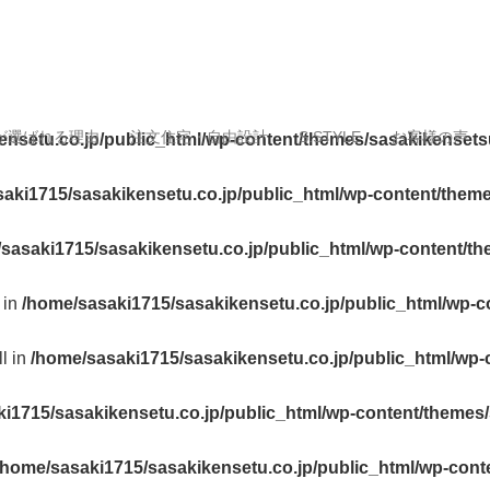
が選ばれる理由
注文住宅・自由設計
S.STYLE
お客様の声
ensetu.co.jp/public_html/wp-content/themes/sasakikensets
aki1715/sasakikensetu.co.jp/public_html/wp-content/them
sasaki1715/sasakikensetu.co.jp/public_html/wp-content/t
 in
/home/sasaki1715/sasakikensetu.co.jp/public_html/wp-c
ll in
/home/sasaki1715/sasakikensetu.co.jp/public_html/wp-
i1715/sasakikensetu.co.jp/public_html/wp-content/themes
/home/sasaki1715/sasakikensetu.co.jp/public_html/wp-cont