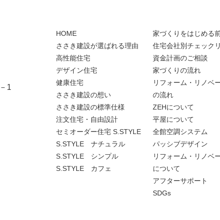
HOME
家づくりをはじめる
ささき建設が選ばれる理由
住宅会社別チェック
高性能住宅
資金計画のご相談
デザイン住宅
家づくりの流れ
健康住宅
リフォーム・リノベ
－1
ささき建設の想い
の流れ
ささき建設の標準仕様
ZEHについて
注文住宅・自由設計
平屋について
セミオーダー住宅 S.STYLE
全館空調システム
S.STYLE ナチュラル
パッシブデザイン
S.STYLE シンプル
リフォーム・リノベ
S.STYLE カフェ
について
アフターサポート
SDGs