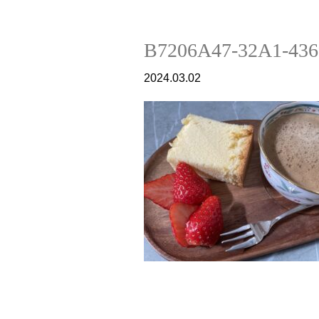
B7206A47-32A1-43
2024.03.02