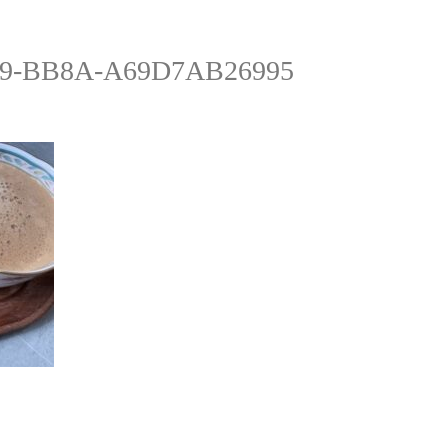
69-BB8A-A69D7AB26995