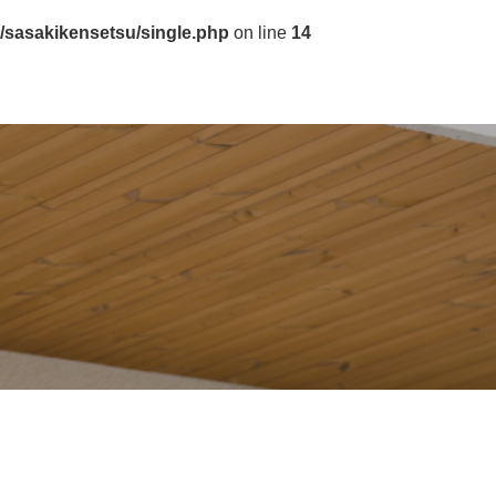
/sasakikensetsu/single.php
on line
14