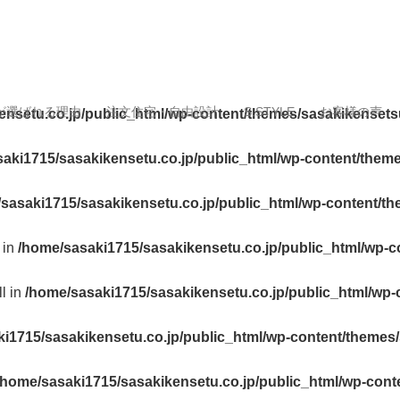
が選ばれる理由
注文住宅・自由設計
S.STYLE
お客様の声
ensetu.co.jp/public_html/wp-content/themes/sasakikensets
aki1715/sasakikensetu.co.jp/public_html/wp-content/them
sasaki1715/sasakikensetu.co.jp/public_html/wp-content/t
 in
/home/sasaki1715/sasakikensetu.co.jp/public_html/wp-c
ll in
/home/sasaki1715/sasakikensetu.co.jp/public_html/wp-
i1715/sasakikensetu.co.jp/public_html/wp-content/themes
/home/sasaki1715/sasakikensetu.co.jp/public_html/wp-cont