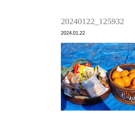
20240122_125932
2024.01.22