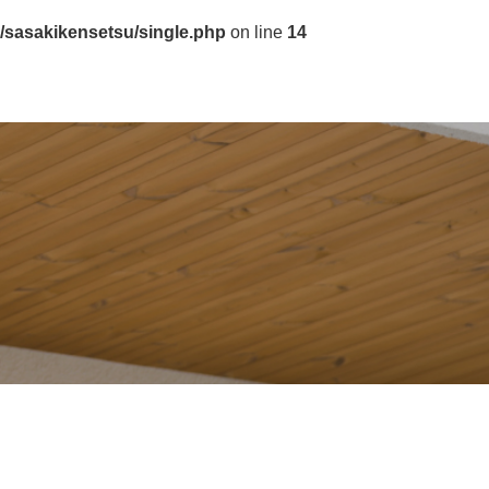
/sasakikensetsu/single.php
on line
14