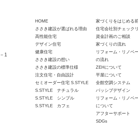
HOME
家づくりをはじめる
ささき建設が選ばれる理由
住宅会社別チェック
高性能住宅
資金計画のご相談
デザイン住宅
家づくりの流れ
健康住宅
リフォーム・リノベ
－1
ささき建設の想い
の流れ
ささき建設の標準仕様
ZEHについて
注文住宅・自由設計
平屋について
セミオーダー住宅 S.STYLE
全館空調システム
S.STYLE ナチュラル
パッシブデザイン
S.STYLE シンプル
リフォーム・リノベ
S.STYLE カフェ
について
アフターサポート
SDGs