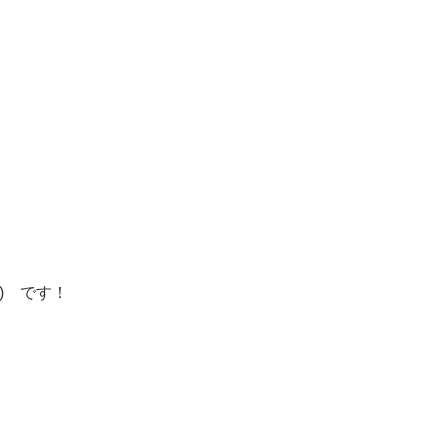
) です！