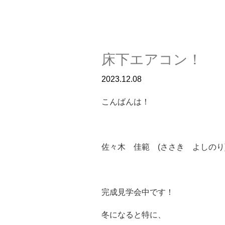
床下エアコン！
2023.12.08
こんばんは！
佐々木 佳範 (ささき よしのり
完成見学会中です！
冬になると特に、