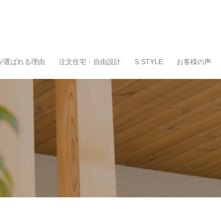
が選ばれる理由
注文住宅・自由設計
S.STYLE
お客様の声
！