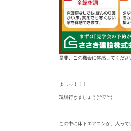
是非、この機会に体感してくださ
よしっ！！！
現場行きましょう(*^▽^*)
この中に床下エアコンが、入って