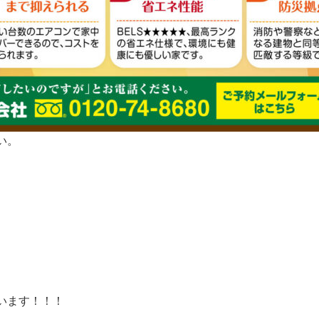
い。
います！！！