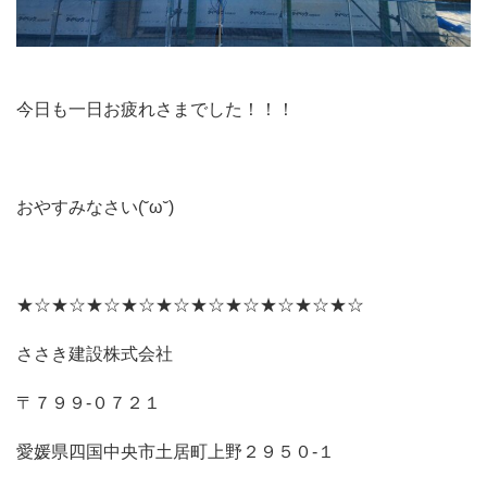
今日も一日お疲れさまでした！！！
おやすみなさい(˘ω˘)
★☆★☆★☆★☆★☆★☆★☆★☆★☆★☆
ささき建設株式会社
〒７９９‐０７２１
愛媛県四国中央市土居町上野２９５０‐１