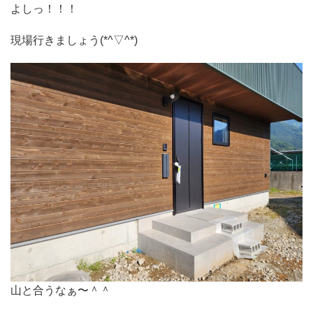
よしっ！！！
現場行きましょう(*^▽^*)
山と合うなぁ〜＾＾