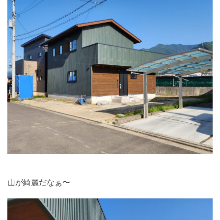
山が綺麗だなぁ〜