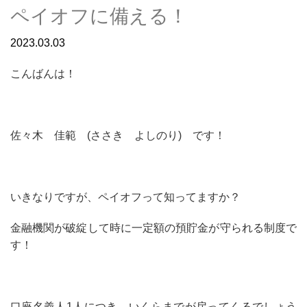
ペイオフに備える！
2023.03.03
こんばんは！
佐々木 佳範 (ささき よしのり) です！
いきなりですが、ペイオフって知ってますか？
金融機関が破綻して時に一定額の預貯金が守られる制度で
す！
口座名義人1人につき、いくらまでが戻ってくるでしょう