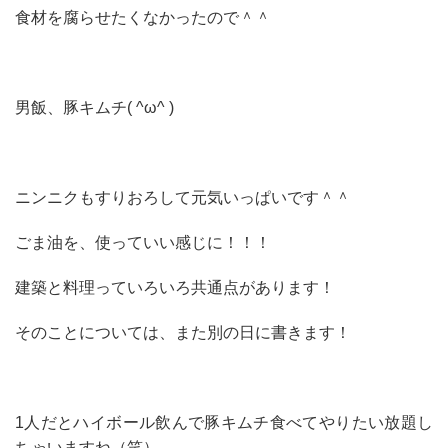
食材を腐らせたくなかったので＾＾
男飯、豚キムチ( ^ω^ )
ニンニクもすりおろして元気いっぱいです＾＾
ごま油を、使っていい感じに！！！
建築と料理っていろいろ共通点があります！
そのことについては、また別の日に書きます！
1人だとハイボール飲んで豚キムチ食べてやりたい放題し
ちゃいますね（笑）