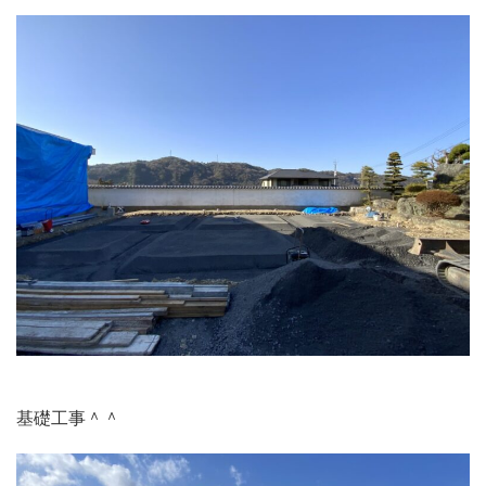
基礎工事＾＾