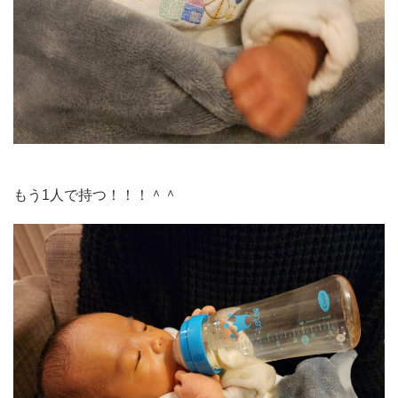
もう1人で持つ！！！＾＾