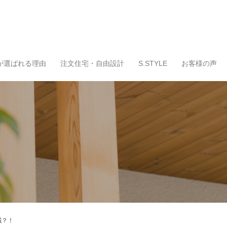
が選ばれる理由
注文住宅・自由設計
S.STYLE
お客様の声
減？！