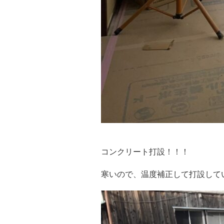
コンクリート打設！！！
寒いので、温度補正して打設して