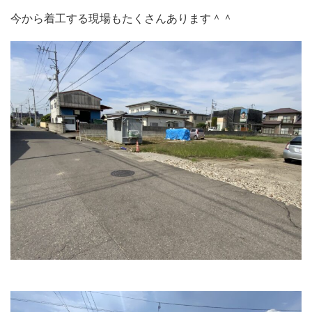
今から着工する現場もたくさんあります＾＾