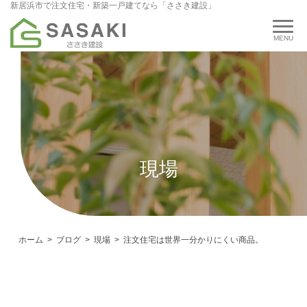
新居浜市で注文住宅・新築一戸建てなら「ささき建設」
現場
ホーム
ブログ
現場
注文住宅は世界一分かりにくい商品。