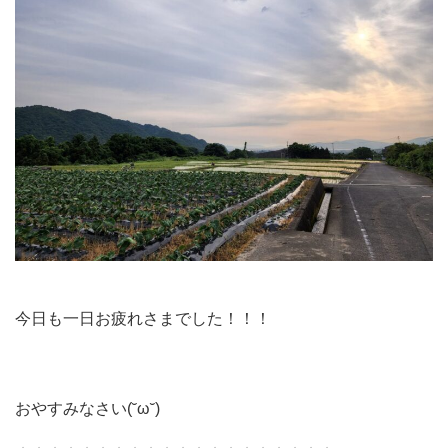
今日も一日お疲れさまでした！！！
おやすみなさい(˘ω˘)