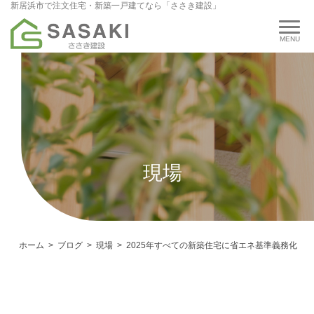
新居浜市で注文住宅・新築一戸建てなら「ささき建設」
現場
ホーム
ブログ
現場
2025年すべての新築住宅に省エネ基準義務化