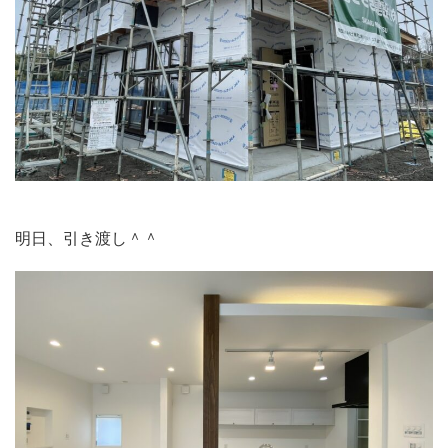
明日、引き渡し＾＾