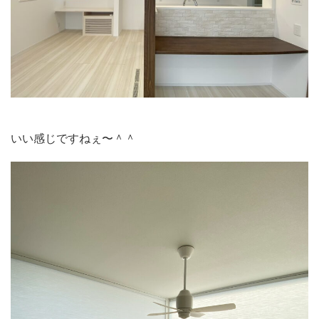
いい感じですねぇ〜＾＾