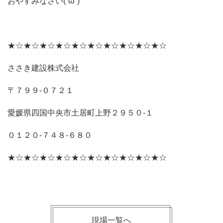
おやすみなさい(˘ω˘)
★☆★☆★☆★☆★☆★☆★☆★☆★☆★☆
ささき建設株式会社
〒７９９‐０７２１
愛媛県四国中央市土居町上野２９５０‐１
０１２０‐７４８‐６８０
★☆★☆★☆★☆★☆★☆★☆★☆★☆★☆
現場一覧へ