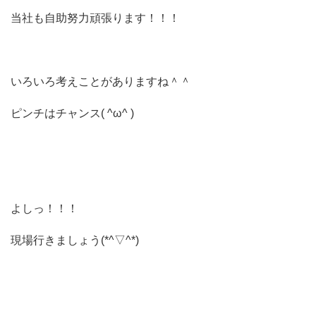
当社も自助努力頑張ります！！！
いろいろ考えことがありますね＾＾
ピンチはチャンス( ^ω^ )
よしっ！！！
現場行きましょう(*^▽^*)