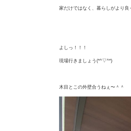
家だけではなく、暮らしがより良
よしっ！！！
現場行きましょう(*^▽^*)
木目とこの外壁合うねぇ〜＾＾