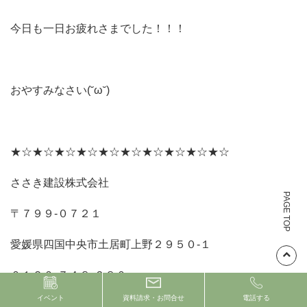
今日も一日お疲れさまでした！！！
おやすみなさい(˘ω˘)
★☆★☆★☆★☆★☆★☆★☆★☆★☆★☆
ささき建設株式会社
PAGE TOP
〒７９９‐０７２１
愛媛県四国中央市土居町上野２９５０‐１
０１２０‐７４８‐６８０
イベント
資料請求・お問合せ
電話する
★☆★☆★☆★☆★☆★☆★☆★☆★☆★☆