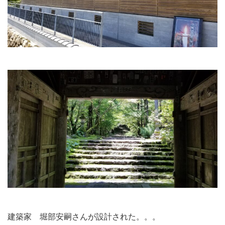
建築家 堀部安嗣さんが設計された。。。