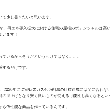
いて少し書きたいと思います。
が、再エネ導入拡大における住宅の屋根のポテンシャルは高
ています！
っているからそうだというわけではなく。。。
感するだけです。
も、2030年に温室効果ガス46%削減の目標達成には間に合わ
能の底上げとなり安く良いものが使える可能性も高くなるとい
から低性能な商品を作っているんです。