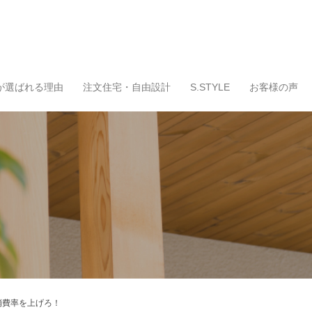
が選ばれる理由
注文住宅・自由設計
S.STYLE
お客様の声
消費率を上げろ！