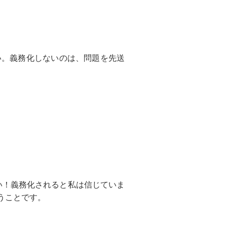
い。義務化しないのは、問題を先送
ない！義務化されると私は信じていま
うことです。