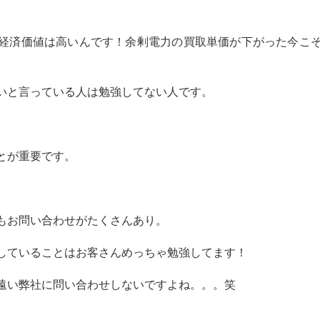
経済価値は高いんです！余剰電力の買取単価が下がった今こ
いと言っている人は勉強してない人です。
とが重要です。
もお問い合わせがたくさんあり。
していることはお客さんめっちゃ勉強してます！
遠い弊社に問い合わせしないですよね。。。笑