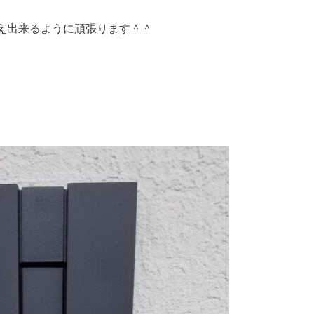
え出来るように頑張ります＾＾