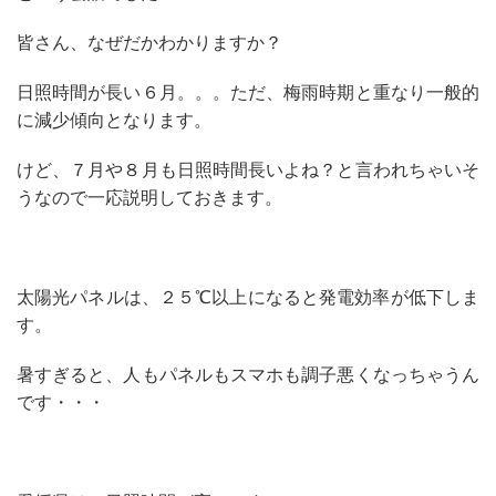
皆さん、なぜだかわかりますか？
日照時間が長い６月。。。ただ、梅雨時期と重なり一般的
に減少傾向となります。
けど、７月や８月も日照時間長いよね？と言われちゃいそ
うなので一応説明しておきます。
太陽光パネルは、２５℃以上になると発電効率が低下しま
す。
暑すぎると、人もパネルもスマホも調子悪くなっちゃうん
です・・・