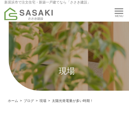
新居浜市で注文住宅・新築一戸建てなら「ささき建設」
現場
ホーム
ブログ
現場
太陽光発電量が多い時期！