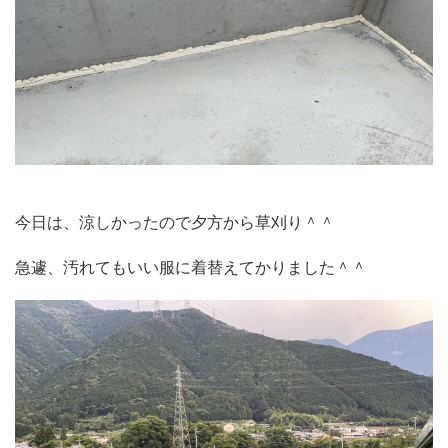
今日は、涼しかったので夕方から草刈り＾＾
急遽、汚れてもいい服に着替えてかりました＾＾