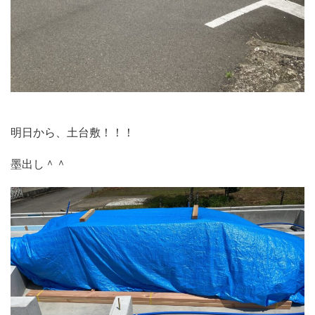
明日から、土台敷！！！
墨出し＾＾