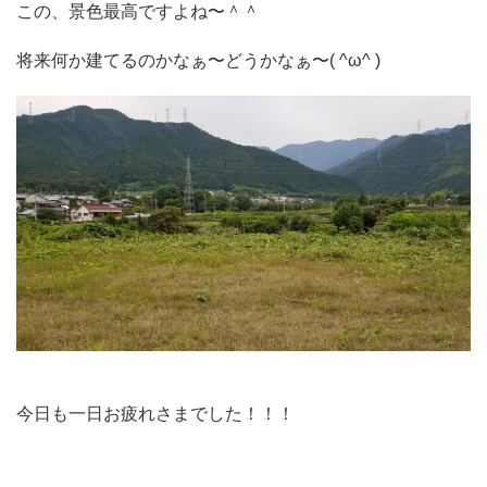
この、景色最高ですよね〜＾＾
将来何か建てるのかなぁ〜どうかなぁ〜( ^ω^ )
今日も一日お疲れさまでした！！！