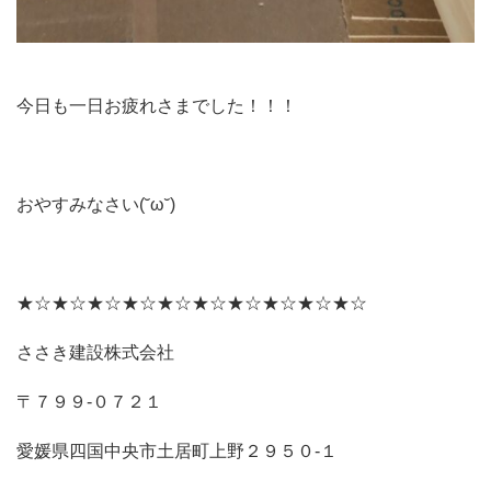
今日も一日お疲れさまでした！！！
おやすみなさい(˘ω˘)
★☆★☆★☆★☆★☆★☆★☆★☆★☆★☆
ささき建設株式会社
〒７９９‐０７２１
愛媛県四国中央市土居町上野２９５０‐１