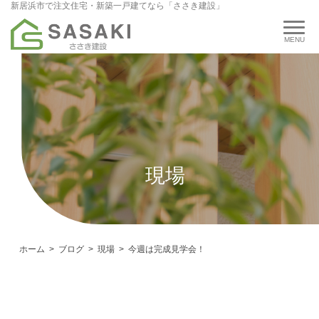
新居浜市で注文住宅・新築一戸建てなら「ささき建設」
現場
ホーム
ブログ
現場
今週は完成見学会！