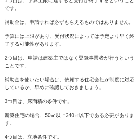
1つ目は、
予算上限に達すると受付が終了する
ということ
です。
補助金は、申請すれば必ずもらえるものではありません。
予算には上限があり、受付状況によっては予定より早く終
了する可能性があります。
2つ目は、
申請は建築主ではなく登録事業者が行う
という
ことです。
補助金を使いたい場合は、依頼する住宅会社が制度に対応
しているか、早めに確認しておきましょう。
3つ目は、
床面積の条件
です。
新築住宅の場合、50㎡以上240㎡以下である必要がありま
す。
4つ目は、
立地条件
です。