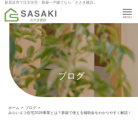
新居浜市で注文住宅・新築一戸建てなら「ささき建設」
ブログ
ホーム
ブログ
みらいエコ住宅2026事業とは？新築で使える補助金をわかりやすく解説！